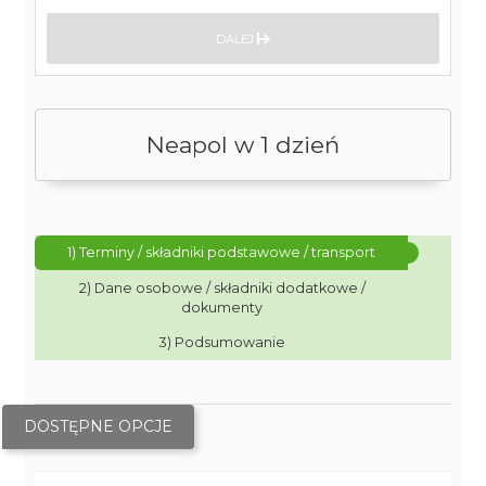
DALEJ
Neapol w 1 dzień
1) Terminy / składniki podstawowe / transport
2) Dane osobowe / składniki dodatkowe /
dokumenty
3) Podsumowanie
DOSTĘPNE OPCJE