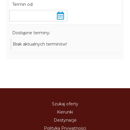
Termin od:
Dostępne terminy:
Brak aktualnych terminów!
Szukaj oferty
Kierunki
Destynacje
Polityka Prywatności