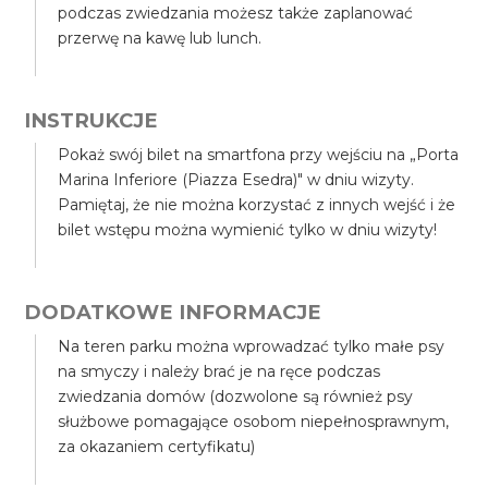
podczas zwiedzania możesz także zaplanować
przerwę na kawę lub lunch.
INSTRUKCJE
Pokaż swój bilet na smartfona przy wejściu na „Porta
Marina Inferiore (Piazza Esedra)" w dniu wizyty.
Pamiętaj, że nie można korzystać z innych wejść i że
bilet wstępu można wymienić tylko w dniu wizyty!
DODATKOWE INFORMACJE
Na teren parku można wprowadzać tylko małe psy
na smyczy i należy brać je na ręce podczas
zwiedzania domów (dozwolone są również psy
służbowe pomagające osobom niepełnosprawnym,
za okazaniem certyfikatu)