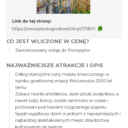
Link do tej strony:
https://www.praceogrodowe24h.pl/7/18111
CO JEST WLICZONE W CENĘ?
Zarezerwowany wstęp do Pompejów
NAJWAŻNIEJSZE ATRAKCJE I OPIS
Odkryj starożytne ruiny miasta zniszczonego w
wyniku gwałtownej erupcji Wezuwiusza 2000 lat
temu
Zobacz resztki artefaktów, dzieł sztuki, budynków, a
nawet ludzi, którzy zostali zamrożeni w czasie i
pochowani pod tsunami rozgrzanego popiołu
Spędź wyjątkowy dzień w jednym z najważniejszych i
najbardziej spektakularnych miejsc dziedzictwa
kulturowego na świecie