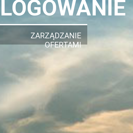
LOGOWANIE
ZARZĄDZANIE
OFERTAMI