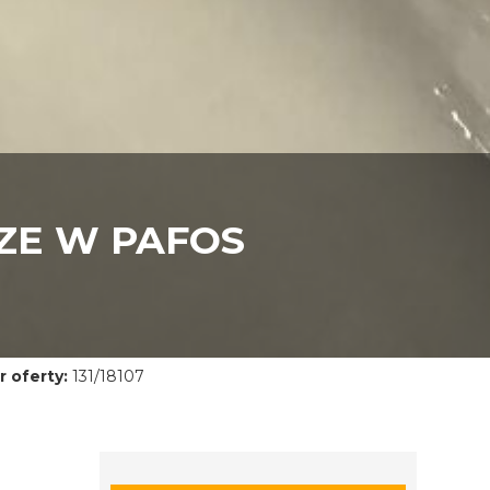
ZE W PAFOS
 oferty:
131/18107