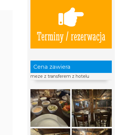
Terminy / rezerwacja
Cena zawiera
meze z transferem z hotelu