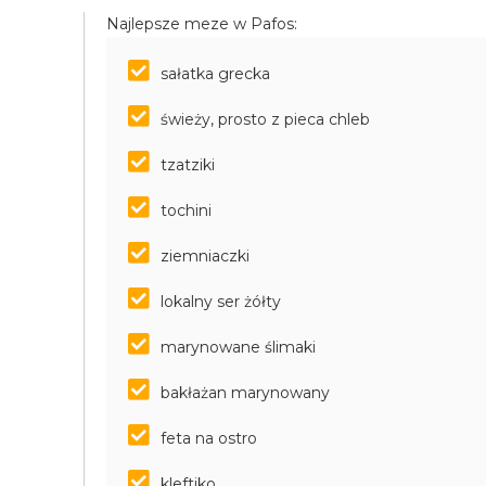
Najlepsze meze w Pafos:
sałatka grecka
świeży, prosto z pieca chleb
tzatziki
tochini
ziemniaczki
lokalny ser żółty
marynowane ślimaki
bakłażan marynowany
feta na ostro
kleftiko