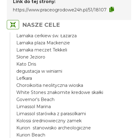
Link do tej strony:
https://www.praceogrodowe24h.pl/51/18107
NASZE CELE
Larnaka cerkiew św. Łazarza
Larnaka plaża Mackenzie
Larnaka meczet Tekkeli
Słone Jezioro
Kato Dris
degustacja w winiarni
Lefkara
Choroikoitia neolityczna wioska
White Stones znakomite kredowe skałki
Governor's Beach
Limassol Marina
Limassol starówka z parasolkami
Kolossi średniowieczny zamek
Kurion stanowisko archeologiczne
Kurion Beach