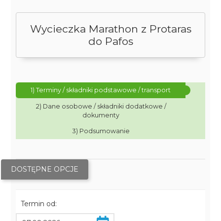
Wycieczka Marathon z Protaras
do Pafos
1) Terminy / składniki podstawowe / transport
2) Dane osobowe / składniki dodatkowe /
dokumenty
3) Podsumowanie
DOSTĘPNE OPCJE
Termin od: