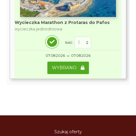
Wycieczka Marathon z Protaras do Pafos
wycieczka jednodniowa
Ilość:
→
07.08.2026
07.08.2026
WYBRANO
Szukaj oferty