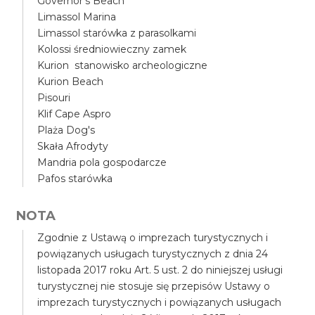
Governor's Beach
Limassol Marina
Limassol starówka z parasolkami
Kolossi średniowieczny zamek
Kurion stanowisko archeologiczne
Kurion Beach
Pisouri
Klif Cape Aspro
Plaża Dog's
Skała Afrodyty
Mandria pola gospodarcze
Pafos starówka
NOTA
Zgodnie z Ustawą o imprezach turystycznych i
powiązanych usługach turystycznych z dnia 24
listopada 2017 roku Art. 5 ust. 2 do niniejszej usługi
turystycznej nie stosuje się przepisów Ustawy o
imprezach turystycznych i powiązanych usługach