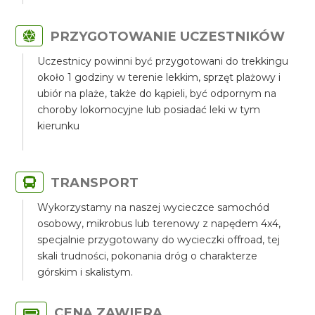
PRZYGOTOWANIE UCZESTNIKÓW
Uczestnicy powinni być przygotowani do trekkingu
około 1 godziny w terenie lekkim, sprzęt plażowy i
ubiór na plaże, także do kąpieli, być odpornym na
choroby lokomocyjne lub posiadać leki w tym
kierunku
TRANSPORT
Wykorzystamy na naszej wycieczce samochód
osobowy, mikrobus lub terenowy z napędem 4x4,
specjalnie przygotowany do wycieczki offroad, tej
skali trudności, pokonania dróg o charakterze
górskim i skalistym.
CENA ZAWIERA