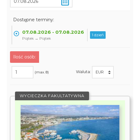
Dostępne terminy:
07.08.2026 - 07.08.2026
1 dzień
Piątek → Piątek
Ilość osób:
Waluta:
(max. 8)
WYCIECZKA FAKULTATYWNA