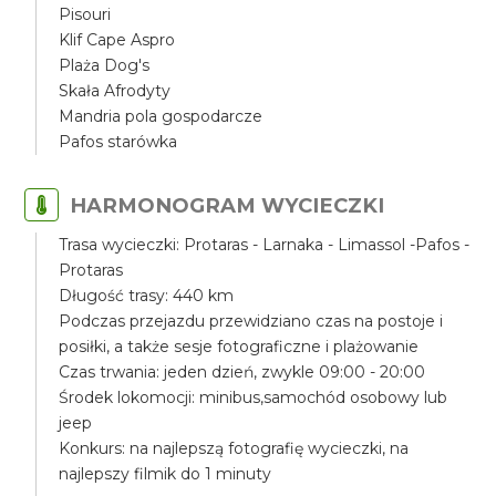
Pisouri
Klif Cape Aspro
Plaża Dog's
Skała Afrodyty
Mandria pola gospodarcze
Pafos starówka
HARMONOGRAM WYCIECZKI
Trasa wycieczki: Protaras - Larnaka - Limassol -Pafos -
Protaras
Długość trasy: 440 km
Podczas przejazdu przewidziano czas na postoje i
posiłki, a także sesje fotograficzne i plażowanie
Czas trwania: jeden dzień, zwykle 09:00 - 20:00
Środek lokomocji: minibus,samochód osobowy lub
jeep
Konkurs: na najlepszą fotografię wycieczki, na
najlepszy filmik do 1 minuty