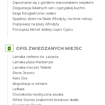
Zapoznanie się z górskimi stanowiskami wiejskimi
Degustacja lokalnych win i cypryjskiej kuchni.
Sesja fotograficzna i wideo.
Spędzisz dzień na Skale Afrodyty, na łonie natury.
Popływasz na plaży Afrodyty.
Poczujesz klimat dzikiej części Cypru.
OPIS ZWIEDZANYCH MIEJSC
Larnaka cerkiew św. Łazarza
Larnaka plaża Mackenzie
Larnaka meczet Tekkeli
Słone Jezioro
Kato Dris
degustacja w winiarni
Lefkara
Choroikoitia neolityczna wioska
White Stones znakomite kredowe skałki