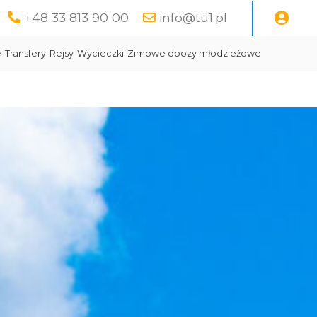
+48 33 813 90 00
info@tu1.pl
e
Transfery
Rejsy
Wycieczki
Zimowe obozy młodzieżowe