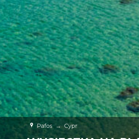
Pafos
→
Cypr