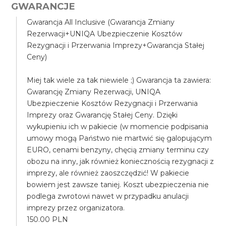
GWARANCJE
Gwarancja All Inclusive (Gwarancja Zmiany
Rezerwacji+UNIQA Ubezpieczenie Kosztów
Rezygnacji i Przerwania Imprezy+Gwarancja Stałej
Ceny)
Miej tak wiele za tak niewiele ;) Gwarancja ta zawiera:
Gwarancję Zmiany Rezerwacji, UNIQA
Ubezpieczenie Kosztów Rezygnacji i Przerwania
Imprezy oraz Gwarancję Stałej Ceny. Dzięki
wykupieniu ich w pakiecie (w momencie podpisania
umowy mogą Państwo nie martwić się galopującym
EURO, cenami benzyny, chęcią zmiany terminu czy
obozu na inny, jak również koniecznością rezygnacji z
imprezy, ale również zaoszczędzić! W pakiecie
bowiem jest zawsze taniej. Koszt ubezpieczenia nie
podlega zwrotowi nawet w przypadku anulacji
imprezy przez organizatora.
150.00 PLN