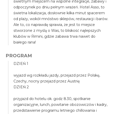
świetnym miejscem na wspólne integracje, zabawy i
odpoczynek po dniu pełnym wrażeń. Hotel Asso, to
świetna lokalizacja, dosłownie kilka minut spacerem
od plaży, wokół mnóstwo sklepów, restauracji i barów.
Ale to, co naprawdę sprawia, że jest to miejsce
stworzone z myślą o Was, to bliskość najlepszych
klubów w Rimini, gdzie zabawa trwa nawet do
białego rana!
PROGRAM
DZIEŃ 1
wyjazd wg rozkładu jazdy, przejazd przez Polskę,
Czechy, nocny przejazd przez Austrię
DZIEŃ 2
przyjazd do hotelu ok. godz 8.30, spotkanie
organizacyjne, lunch, powitanie obozowiczów i kadry,
przedstawienie programu letniego chillowania i