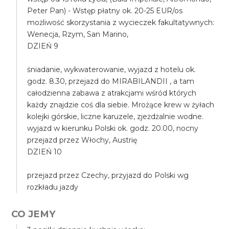
Peter Pan) - Wstęp płatny ok. 20-25 EUR/os
możliwość skorzystania z wycieczek fakultatywnych:
Wenecja, Rzym, San Marino,
DZIEŃ 9
śniadanie, wykwaterowanie, wyjazd z hotelu ok.
godz. 8.30, przejazd do MIRABILANDII , a tam
całodzienna zabawa z atrakcjami wśród których
każdy znajdzie coś dla siebie. Mrożące krew w żyłach
kolejki górskie, liczne karuzele, zjeżdżalnie wodne.
wyjazd w kierunku Polski ok. godz. 20.00, nocny
przejazd przez Włochy, Austrię
DZIEŃ 10
przejazd przez Czechy, przyjazd do Polski wg
rozkładu jazdy
CO JEMY