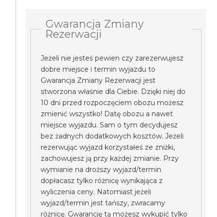
Gwarancja Zmiany
Rezerwacji
Jeżeli nie jesteś pewien czy zarezerwujesz
dobre miejsce i termin wyjazdu to
Gwarancja Zmiany Rezerwacji jest
stworzona właśnie dla Ciebie. Dzięki niej do
10 dni przed rozpoczęciem obozu możesz
zmienić wszystko! Datę obozu a nawet
miejsce wyjazdu. Sam o tym decydujesz
bez żadnych dodatkowych kosztów. Jeżeli
rezerwując wyjazd korzystałeś ze zniżki,
zachowujesz ją przy każdej zmianie. Przy
wymianie na droższy wyjazd/termin
dopłacasz tylko różnicę wynikająca z
wyliczenia ceny. Natomiast jeżeli
wyjazd/termin jest tańszy, zwracamy
różnicę. Gwarancję tą możesz wykupić tylko