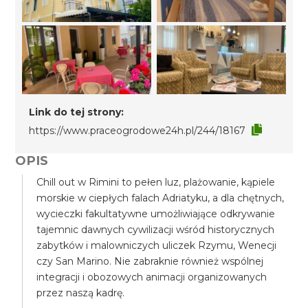
Link do tej strony:
https://www.praceogrodowe24h.pl/244/18167
OPIS
Chill out w Rimini to pełen luz, plażowanie, kąpiele
morskie w ciepłych falach Adriatyku, a dla chętnych,
wycieczki fakultatywne umożliwiające odkrywanie
tajemnic dawnych cywilizacji wśród historycznych
zabytków i malowniczych uliczek Rzymu, Wenecji
czy San Marino. Nie zabraknie również wspólnej
integracji i obozowych animacji organizowanych
przez naszą kadrę.