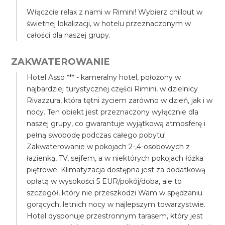
Włączcie relax z nami w Rimini! Wybierz chillout w
świetnej lokalizacji, w hotelu przeznaczonym w
całości dla naszej grupy.
ZAKWATEROWANIE
Hotel Asso *** - kameralny hotel, położony w
najbardziej turystycznej części Rimini, w dzielnicy
Rivazzura, która tętni życiem zarówno w dzień, jak i w
nocy. Ten obiekt jest przeznaczony wyłącznie dla
naszej grupy, co gwarantuje wyjątkową atmosferę i
pełną swobodę podczas całego pobytu!
Zakwaterowanie w pokojach 2-,4-osobowych z
łazienką, TV, sejfem, a w niektórych pokojach łóżka
piętrowe. Klimatyzacja dostępna jest za dodatkową
opłatą w wysokości 5 EUR/pokój/doba, ale to
szczegół, który nie przeszkodzi Wam w spędzaniu
gorących, letnich nocy w najlepszym towarzystwie.
Hotel dysponuje przestronnym tarasem, który jest