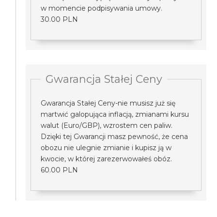
w momencie podpisywania umowy.
30.00 PLN
Gwarancja Stałej Ceny
Gwarancja Stałej Ceny-nie musisz już się
martwić galopująca inflacją, zmianami kursu
walut (Euro/GBP), wzrostem cen paliw.
Dzięki tej Gwarancji masz pewność, że cena
obozu nie ulegnie zmianie i kupisz ją w
kwocie, w której zarezerwowałeś obóz.
60.00 PLN