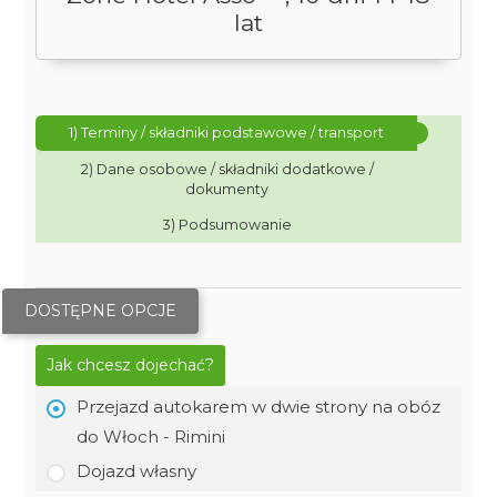
lat
1) Terminy / składniki podstawowe / transport
2) Dane osobowe / składniki dodatkowe /
dokumenty
3) Podsumowanie
DOSTĘPNE OPCJE
Jak chcesz dojechać?
Przejazd autokarem w dwie strony na obóz
do Włoch - Rimini
Dojazd własny