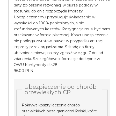
daty zgłoszenia rezygnacji w biurze podróży w
stosunku do dnia rozpoczęcia imprezy.
Ubezpieczonemu przysługuje świadczenie w
wysokości do 100% poniesionych, a nie
zrefundowanych kosztów. Rezygnacja musi być nam
przekazana w formie pisemnej. Koszt ubezpieczenia
nie podlega zwrotowi nawet w przypadku anulacji
imprezy przez organizatora. Szkodę do firmy
ubezpieczeniowej należy zgłosić w ciągu 7 dni od
zdarzenia. Szczegółowe informacje dostępne w
OWU Kontynenty str.28
96.00 PLN
Ubezpieczenie od chorób
przewlekłych CP
Pokrywa koszty leczenia chorób
przewlekłych poza granicami Polski, które