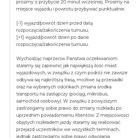
prosimy o przybycie 20 minut wcześniej. Prosimy na
miejsce wyjazdu i powrotu przybywać punktualnie.
[-1] wyjazd/powrót dzień przed datą
rozpoczęcia/zakończenia turnusu;
[+1] wyjazd/powrót dzień po dacie
rozpoczęcia/zakończenia turnusu.
Wychodząc naprzeciw Państwa oczekiwaniom
staramy się zapewnić jak największą ilość miast
wyjazdowych, w związku z czym podróż nie zawsze
odbywa się najkrótszą trasą, możliwe są przesiadki
oraz na wybranych odcinkach zmiana środka
transportu na zastępczy (pociąg, mikrobus,
samochód osobowy). W związku z powyższym
zastrzegamy sobie prawo do zmiany rozkładu po
uprzednim powiadomieniu Klientów. Z miejscowości
objętych rozkładem jazdy staramy się realizować
przejazd uczestników we wszystkich terminach,
jednak zastrzegamy sobie prawo odwołania