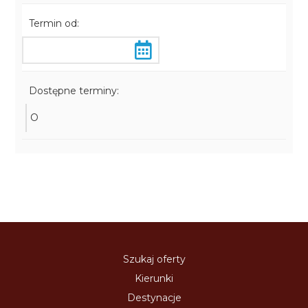
Termin od:
Dostępne terminy:
O
Szukaj oferty
Kierunki
Destynacje