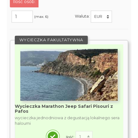
Ilość osób:
Waluta:
(max. 6)
WYCIECZKA FAKULTATYWNA
Wycieczka Marathon Jeep Safari Pisouri z
Pafos
wycieczka jednodniowa z degustacją lokalnego sera
haloumi
Ilość: