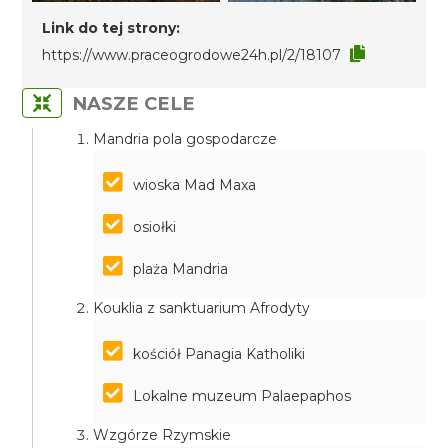
Link do tej strony:
https://www.praceogrodowe24h.pl/2/18107
NASZE CELE
Mandria pola gospodarcze
wioska Mad Maxa
osiołki
plaża Mandria
Kouklia z sanktuarium Afrodyty
kościół Panagia Katholiki
Lokalne muzeum Palaepaphos
Wzgórze Rzymskie