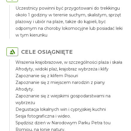
Uczestnicy powinni być przygotowani do trekkingu
około 1 godziny w terenie suchym, skalistym, sprzęt
plażowy i ubiór na plaże, także do kąpieli, być
odpornym na choroby lokomocyjne lub posiadać leki
w tym kierunku
CELE OSIĄGNIĘTE
Wrażenia krajobrazowe, w szczególności plaża i skała
Afrodyty, widoki plaż, krajobraz wybrzeża i klify
Zapoznanie się z klifem Pisouri
Zapoznanie się z miejscem narodzin z piany
Afrodyty.
Zapoznanie się z wiejskimi gospodarstwami na
wybrzeżu
Degustacja lokalnych win i cypryjskiej kuchni
Sesja fotograficzna i wideo.
Spędzisz dzień w Narodowym Parku Petra tou
Romiou, na łonie natury.