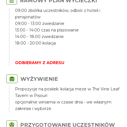
RAMOWY PLAN WYCIECZKI
09:00 zbiórka uczestników, odbiór z hoteli i
pensjonatów
09:00 - 13:00 zwiedzanie
13:00 - 14:00 czas na plażowanie
14:00 - 18:00 zwiedzanie
18:00 - 20:00 kolacja
ODBIERAMY Z ADRESU
WYŻYWIENIE
Propozycje na posiłek: kolacja meze w The Vine Leaf
Tavern w Pisouri
opcjonalnie winiarnia w czasie dnia - we własnym
zakresie i wyborze
PRZYGOTOWANIE UCZESTNIKÓW