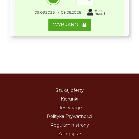
min. 1
→
09.08.2026
09.08.2026
max. 1
WYBRANO
Szukaj oferty
Kierunki
Destynacje
Polityka Prywatności
Regulamin strony
Zaloguj się