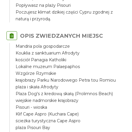
Popływasz na plaży Pisouri
Poczujesz klimat dzikiej części Cypru zgodnej z
naturą i przyrodą.
OPIS ZWIEDZANYCH MIEJSC
Mandria pola gospodarcze
Kouklia z sanktuarium Afrodyty
kościół Panagia Katholiki
Lokalne muzeum Palaepaphos
Wzgórze Rzymskie
krajobrazy Parku Narodowego Petra tou Romiou
plaża i skała Afrodyty
Plaża Dog's z kredową skałą (Prolimnos Beach)
wiejskie nadmorskie krajobrazy
Pisouri - wioska
Klif Cape Aspro (Kuchara Cape)
ścieżka turystyczna Cape Aspro
plaża Pisouri Bay