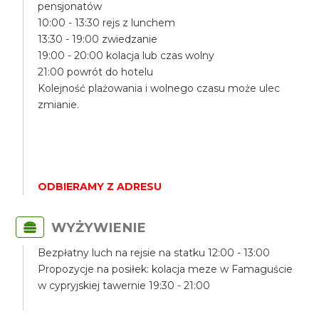
pensjonatów
10:00 - 13:30 rejs z lunchem
13:30 - 19:00 zwiedzanie
19:00 - 20:00 kolacja lub czas wolny
21:00 powrót do hotelu
Kolejność plażowania i wolnego czasu może ulec
zmianie.
ODBIERAMY Z ADRESU
WYŻYWIENIE
Bezpłatny luch na rejsie na statku 12:00 - 13:00
Propozycje na posiłek: kolacja meze w Famaguście
w cypryjskiej tawernie 19:30 - 21:00