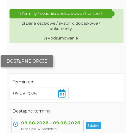
1) Terminy / składniki podstawowe / transport
2) Dane osobowe / składniki dodatkowe /
dokumenty
3) Podsumowanie
DOSTĘPNE OPCJE
Termin od:
Dostępne terminy:
09.08.2026 - 09.08.2026
1 dzień
Niedziela → Niedziela