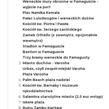
Weneckie mury obronne w Famaguście -
wyjście na port
Plac Namika Kemala
Pałac Luisdwugów i weneckich dożów
Kościół św. Piotra i Pawła
Kościół św. Jerzego Łacińskiego
Zamek Othello (z zewnątrz, opcjonalnie
wewnątrz)
Stadion w Famaguście
Bastion w Famaguście
Trzy bramy weneckie do Famagusty
Miasto duchów - Varosha
Urbex, czyli zespół miejski Varoha
Plaża Varosha
Palm Beach plaża nadziei
Kościół św. Barnaby i muzeum
rękodzielnictwa
Salamina starożytne miasto (2.5 eur wstęp)
Iskele plaża
Ruiny Zamku Kantara