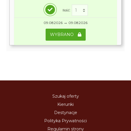
Ilość:
→
09.08.2026
09.08.2026
WYBRANO
Szukaj oferty
Kierunki
Destynacje
Polityka Prywatności
Regulamin strony