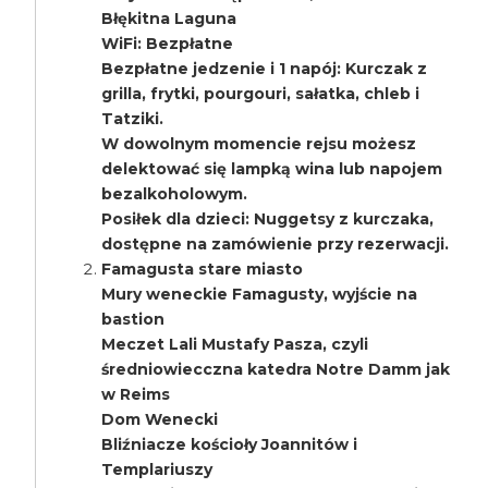
Błękitna Laguna
WiFi: Bezpłatne
Bezpłatne jedzenie i 1 napój: Kurczak z
grilla, frytki, pourgouri, sałatka, chleb i
Tatziki.
W dowolnym momencie rejsu możesz
delektować się lampką wina lub napojem
bezalkoholowym.
Posiłek dla dzieci: Nuggetsy z kurczaka,
dostępne na zamówienie przy rezerwacji.
Famagusta stare miasto
Mury weneckie Famagusty, wyjście na
bastion
Meczet Lali Mustafy Pasza, czyli
średniowiecczna katedra Notre Damm jak
w Reims
Dom Wenecki
Bliźniacze kościoły Joannitów i
Templariuszy