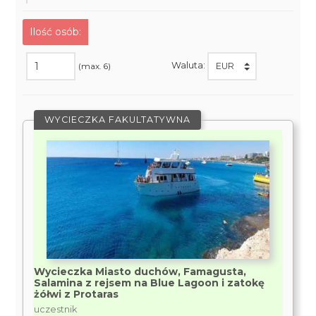
Ilość osób:
Waluta:
(max. 6)
WYCIECZKA FAKULTATYWNA
Wycieczka Miasto duchów, Famagusta,
Salamina z rejsem na Blue Lagoon i zatokę
żółwi z Protaras
uczestnik