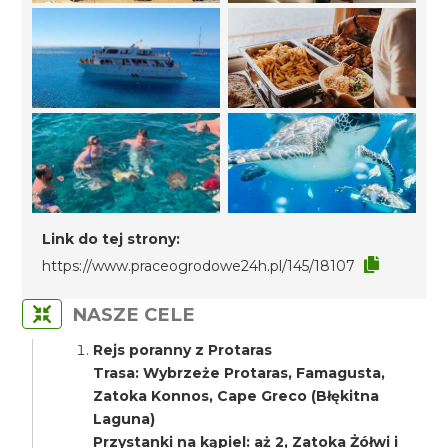
Link do tej strony:
https://www.praceogrodowe24h.pl/145/18107
NASZE CELE
Rejs poranny z Protaras
Trasa: Wybrzeże Protaras, Famagusta,
Zatoka Konnos, Cape Greco (Błękitna
Laguna)
Przystanki na kąpiel: aż 2, Zatoka Żółwi i