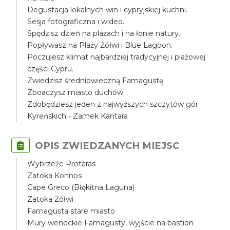
Degustacja lokalnych win i cypryjskiej kuchni.
Sesja fotograficzna i wideo.
Spędzisz dzień na plażach i na łonie natury.
Popływasz na Plaży Żółwi i Blue Lagoon.
Poczujesz klimat najbardziej tradycyjnej i plażowej
części Cypru.
Zwiedzisz średniowieczną Famagustę.
Zboaczysz miasto duchów.
Zdobędziesz jeden z najwyższych szczytów gór
Kyreńskich - Zamek Kantara
OPIS ZWIEDZANYCH MIEJSC
Wybrzeże Protaras
Zatoka Konnos
Cape Greco (Błękitna Laguna)
Zatoka Żółwi
Famagusta stare miasto
Mury weneckie Famagusty, wyjście na bastion