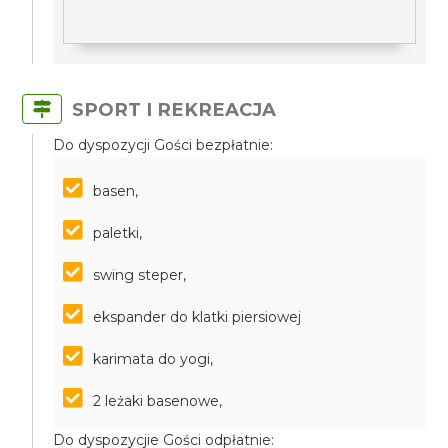
SPORT I REKREACJA
Do dyspozycji Gości bezpłatnie:
basen,
paletki,
swing steper,
ekspander do klatki piersiowej
karimata do yogi,
2 leżaki basenowe,
Do dyspozycjie Gości odpłatnie: