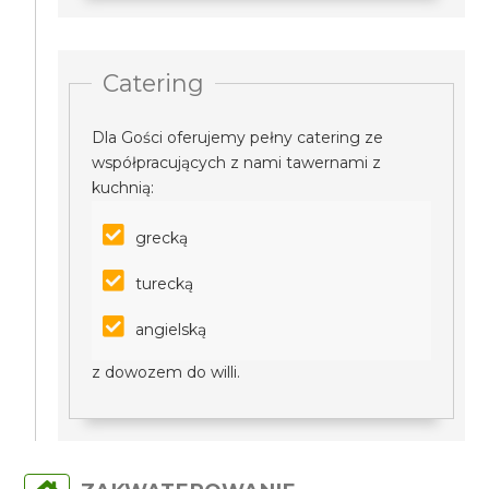
Catering
Dla Gości oferujemy pełny catering ze
współpracujących z nami tawernami z
kuchnią:
grecką
turecką
angielską
z dowozem do willi.