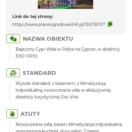
Link do tej strony:
https://www.praceogrodowe24h.pl/130/18107
NAZWA OBIEKTU
Bajeczny Cypr Willa w Pafos na Cyprze, w dzielnicy
EXO VRISI.
STANDARD
Wysoki standard, z basenem, z klimatyzacją
indywidualną, nowoczesna willa w eksluzywnej
dzielnicy turystycznej Exo Vrisi.
ATUTY
Nowoczesna willa, basen, klimatyzacja indywidualna,
wyposażona kuchnia, duży salon, 2 tarasy