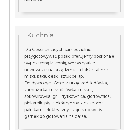
Kuchnia
Dla Gości chcących samodzielnie
przygotowywać posiłki oferujemy doskonale
wyposażoną kuchnię, we wszystkie
nowowczesna urządzenia, a także talerze,
miski, sitka, deski, sztućce itp.
Do dyspozycji Gości z urządzeń: lodówka,
zamrażarka, mikrofalówka, mikser,
sokowirówka, grill, frytkownica, gofrownica,
piekarnik, płyta elektryczna z czteroma
palnikami, elektryczny czajnik do wody,
garnek do gotowania na parze.