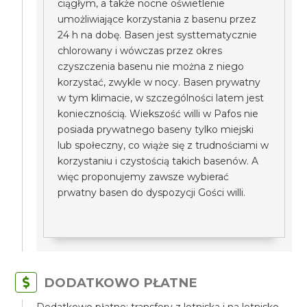
ciągłym, a także nocne oświetlenie
umożliwiające korzystania z basenu przez
24 h na dobę. Basen jest systtematycznie
chlorowany i wówczas przez okres
czyszczenia basenu nie można z niego
korzystać, zwykle w nocy. Basen prywatny
w tym klimacie, w szczególności latem jest
koniecznością. Wiekszość willi w Pafos nie
posiada prywatnego baseny tylko miejski
lub społeczny, co wiąże się z trudnościami w
korzystaniu i czystością takich basenów. A
więc proponujemy zawsze wybierać
prwatny basen do dyspozycji Gości willi.
DODATKOWO PŁATNE