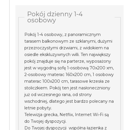
Pokój dzienny 1-4
osobowy
Pokój 1-4 osobowy, z panoramicznym
tarasem balkonowym ze szklanymi, dużymi
przezroczystymi drzwiami, z widokiem na
osiedle ekskluzywnych willi. Ten największy
pokój znajduje się na parterze, wyposażony
jest w wygodną sofę 1-osobową 70x200 xm,
2-osobowy materac 160x200 cm, 1 osobowy
materac 100x200 cm, tarasowe krzesła ze
stoliczkiem. Pokój ten jest nasłoneczniony
już od wczesnego rana, od strony
wschodniej, dlatego jest bardzo polecany na
letnie pobyty.
Telewizja grecka, Netflix, Internet Wi-Fi są
do Twojej dyspozycji.
Do Twojej dyspozycji współna łazienka z