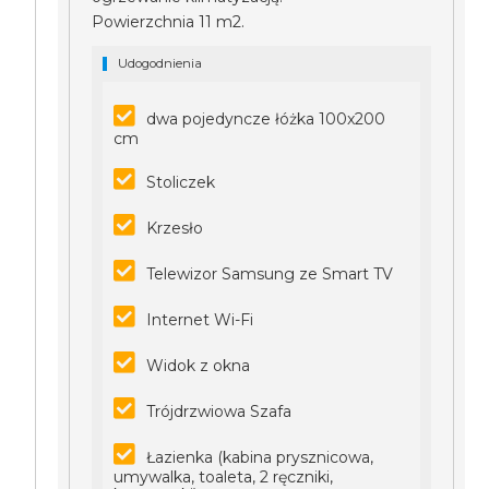
Powierzchnia 11 m2.
Udogodnienia
dwa pojedyncze łóżka 100x200
cm
Stoliczek
Krzesło
Telewizor Samsung ze Smart TV
Internet Wi-Fi
Widok z okna
Trójdrzwiowa Szafa
Łazienka (kabina prysznicowa,
umywalka, toaleta, 2 ręczniki,