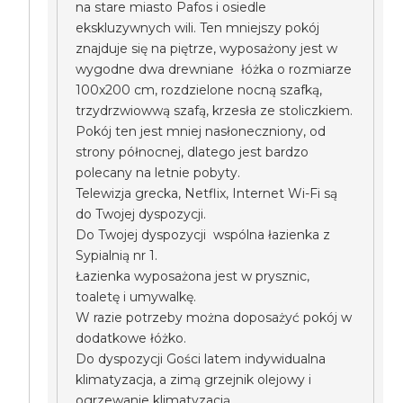
na stare miasto Pafos i osiedle
ekskluzywnych wili. Ten mniejszy pokój
znajduje się na piętrze, wyposażony jest w
wygodne dwa drewniane łóżka o rozmiarze
100x200 cm, rozdzielone nocną szafką,
trzydrzwiowwą szafą, krzesła ze stoliczkiem.
Pokój ten jest mniej nasłoneczniony, od
strony północnej, dlatego jest bardzo
polecany na letnie pobyty.
Telewizja grecka, Netflix, Internet Wi-Fi są
do Twojej dyspozycji.
Do Twojej dyspozycji wspólna łazienka z
Sypialnią nr 1.
Łazienka wyposażona jest w prysznic,
toaletę i umywalkę.
W razie potrzeby można doposażyć pokój w
dodatkowe łóżko.
Do dyspozycji Gości latem indywidualna
klimatyzacja, a zimą grzejnik olejowy i
ogrzewanie klimatyzacją.