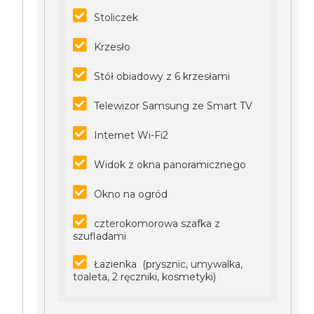
Stoliczek
Krzesło
Stół obiadowy z 6 krzesłami
Telewizor Samsung ze Smart TV
Internet Wi-Fi2
Widok z okna panoramicznego
Okno na ogród
czterokomorowa szafka z
szufladami
Łazienka (prysznic, umywalka,
toaleta, 2 ręczniki, kosmetyki)