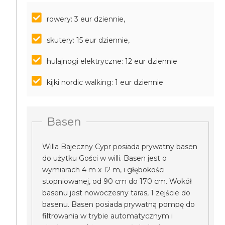
rowery: 3 eur dziennie,
skutery: 15 eur dziennie,
hulajnogi elektryczne: 12 eur dziennie
kijki nordic walking: 1 eur dziennie
Basen
Willa Bajeczny Cypr posiada prywatny basen
do użytku Gości w willi. Basen jest o
wymiarach 4 m x 12 m, i głębokości
stopniowanej, od 90 cm do 170 cm. Wokół
basenu jest nowoczesny taras, 1 zejście do
basenu. Basen posiada prywatną pompę do
filtrowania w trybie automatycznym i