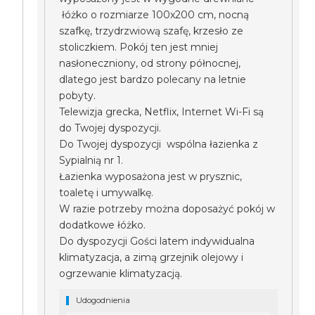
łóżko o rozmiarze 100x200 cm, nocną
szafkę, trzydrzwiową szafę, krzesło ze
stoliczkiem. Pokój ten jest mniej
nasłoneczniony, od strony północnej,
dlatego jest bardzo polecany na letnie
pobyty.
Telewizja grecka, Netflix, Internet Wi-Fi są
do Twojej dyspozycji.
Do Twojej dyspozycji wspólna łazienka z
Sypialnią nr 1.
Łazienka wyposażona jest w prysznic,
toaletę i umywalkę.
W razie potrzeby można doposażyć pokój w
dodatkowe łóżko.
Do dyspozycji Gości latem indywidualna
klimatyzacja, a zimą grzejnik olejowy i
ogrzewanie klimatyzacją.
Udogodnienia