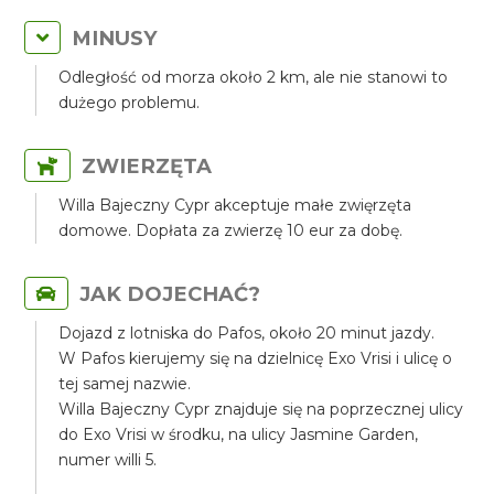
MINUSY
Odległość od morza około 2 km, ale nie stanowi to
dużego problemu.
ZWIERZĘTA
Willa Bajeczny Cypr akceptuje małe zwięrzęta
domowe. Dopłata za zwierzę 10 eur za dobę.
JAK DOJECHAĆ?
Dojazd z lotniska do Pafos, około 20 minut jazdy.
W Pafos kierujemy się na dzielnicę Exo Vrisi i ulicę o
tej samej nazwie.
Willa Bajeczny Cypr znajduje się na poprzecznej ulicy
do Exo Vrisi w środku, na ulicy Jasmine Garden,
numer willi 5.