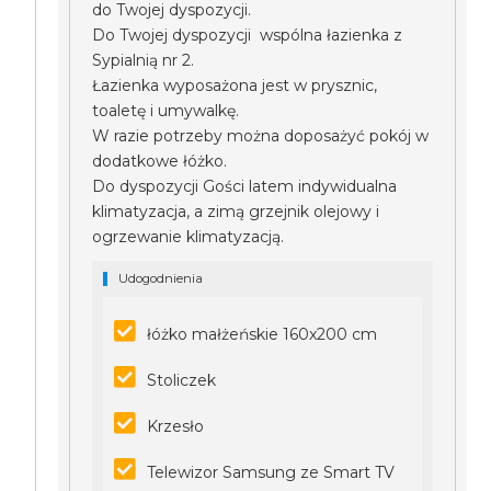
do Twojej dyspozycji.
Do Twojej dyspozycji wspólna łazienka z
Sypialnią nr 2.
Łazienka wyposażona jest w prysznic,
toaletę i umywalkę.
W razie potrzeby można doposażyć pokój w
dodatkowe łóżko.
Do dyspozycji Gości latem indywidualna
klimatyzacja, a zimą grzejnik olejowy i
ogrzewanie klimatyzacją.
Udogodnienia
łóżko małżeńskie 160x200 cm
Stoliczek
Krzesło
Telewizor Samsung ze Smart TV