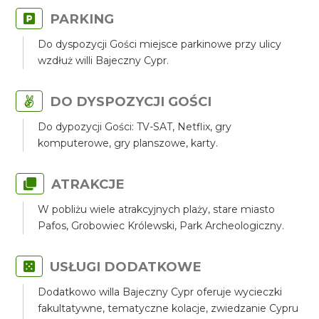
PARKING
Do dyspozycji Gości miejsce parkinowe przy ulicy
wzdłuż willi Bajeczny Cypr.
DO DYSPOZYCJI GOŚCI
Do dypozycji Gości: TV-SAT, Netflix, gry
komputerowe, gry planszowe, karty.
ATRAKCJE
W pobliżu wiele atrakcyjnych plaży, stare miasto
Pafos, Grobowiec Królewski, Park Archeologiczny.
USŁUGI DODATKOWE
Dodatkowo willa Bajeczny Cypr oferuje wycieczki
fakultatywne, tematyczne kolacje, zwiedzanie Cypru