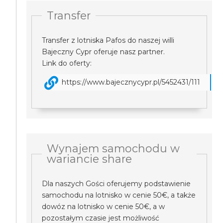
Transfer
Transfer z lotniska Pafos do naszej willi
Bajeczny Cypr oferuje nasz partner.
Link do oferty:
https://www.bajecznycypr.pl/5452431/111
Wynajem samochodu w
wariancie share
Dla naszych Gości oferujemy podstawienie
samochodu na lotnisko w cenie 50€, a także
dowóz na lotnisko w cenie 50€, a w
pozostałym czasie jest możliwość