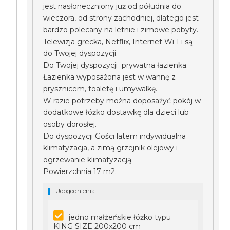
jest nasłoneczniony już od półudnia do
wieczora, od strony zachodniej, dlatego jest
bardzo polecany na letnie i zimowe pobyty.
Telewizja grecka, Netflix, Internet Wi-Fi są
do Twojej dyspozycji.
Do Twojej dyspozycji prywatna łazienka.
Łazienka wyposażona jest w wannę z
prysznicem, toaletę i umywalkę.
W razie potrzeby można doposażyć pokój w
dodatkowe łóżko dostawkę dla dzieci lub
osoby dorosłej.
Do dyspozycji Gości latem indywidualna
klimatyzacja, a zimą grzejnik olejowy i
ogrzewanie klimatyzacją.
Powierzchnia 17 m2.
Udogodnienia
jedno małżeńskie łóżko typu
KING SIZE 200x200 cm