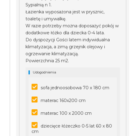
Sypialnią n 1.
Łazienka wyposażona jest w prysznic,
toaletę i umywalkę.
W razie potrzeby można doposażyć pokój w
dodatkowe łóżko dla dziecka 0-4 lata.
Do dyspozycji Gości latem indywidualna
klimatyzacja, a zimą grzejnik olejowy i
ogrzewanie klimatyzacją.
Powierzchnia 25 m2.
Udogodnienia
sofa jednoosobowa 70 x 180 cm
materac 160x200 cm
materac 100 x 2000 cm
dziecięce łóżeczko 0-5 lat 60 x 80
cm