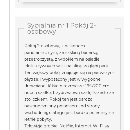
Sypialnia nr 1 Pokój 2-
osobowy
Pokój 2-osobowy, z balkonem
panoramicznym, ze szklaną barierką,
przezroczystą, z widokiem na osiedle
ekskluzywnych willi i na ulicę, w głębi park.
Ten większy pokój znajduje się na pierwszym
piętrze, i wyposażony jest w wygodne
drewniane łóżko o rozmiarze 195x200 cm,
nocną szafkę, trzydrzwiową szafę, krzesło ze
stoliczkiem. Pokój ten jest bardzo
nasłoneczniony porankiem, od strony
wschodniej, dlatego jest bardzo polecany na
letnie pobyty.
Telewizja grecka, Netflix, Internet Wi-Fi są