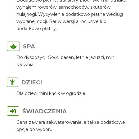
Dodatkowo płatne: transfery z lotniska i na lotnisko,
wynajem rowerów, samochodów, skuterów,
hulajnogi. Wyżywienie dodatkowo płatne według
wybranej opcji. Bar w wersji allinclusive lub
dodatkowo płatny.
SPA
Do dyspozycji Gości basen, letnie jacuzzi, mini
siłownia.
DZIECI
Dla dzieci mini kącik w ogrodzie.
ŚWIADCZENIA
Cena zawiera zakwaterowanie, a także dodatkowe
opcje do wyboru.