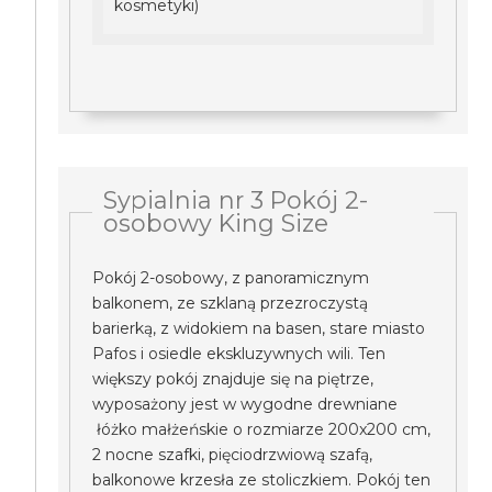
kosmetyki)
Sypialnia nr 3 Pokój 2-
osobowy King Size
Pokój 2-osobowy, z panoramicznym
balkonem, ze szklaną przezroczystą
barierką, z widokiem na basen, stare miasto
Pafos i osiedle ekskluzywnych wili. Ten
większy pokój znajduje się na piętrze,
wyposażony jest w wygodne drewniane
łóżko małżeńskie o rozmiarze 200x200 cm,
2 nocne szafki, pięciodrzwiową szafą,
balkonowe krzesła ze stoliczkiem. Pokój ten