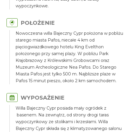
wypoczynkowe.
POŁOŻENIE
Nowoczesna willa Bajeczny Cypr położona w pobliżu
starego miasta Pafos, niecałe 4 km od
pięciogwiazdkowego hotelu King Evelthon
położonego przy samej plaży. W pobliżu Park
Krajobrazowy z Królewskimi Grobowcami oraz
Muzeum Archeologiczne Nea Pafos. Do Starego
Miasta Pafos jest tylko 500 m. Najbliższe plaże w
Pafos 15 minut pieszo, około 2 km samochodem.
WYPOSAŻENIE
Willa Bajeczny Cypr posiada mały ogródek z
basenem. Na zewnątrz, od strony drogi taras
wypoczynkowy ze stolikami i krzesłami. Willa
Bajeczny Cypr składa się z klimatyzowanego salonu