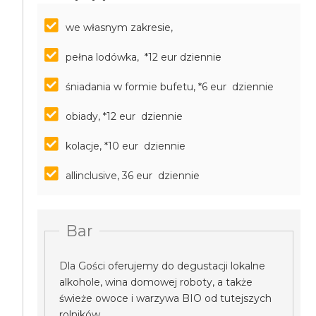
we własnym zakresie,
pełna lodówka, *12 eur dziennie
śniadania w formie bufetu, *6 eur dziennie
obiady, *12 eur dziennie
kolacje, *10 eur dziennie
allinclusive, 36 eur dziennie
Bar
Dla Gości oferujemy do degustacji lokalne
alkohole, wina domowej roboty, a także
świeże owoce i warzywa BIO od tutejszych
rolników.