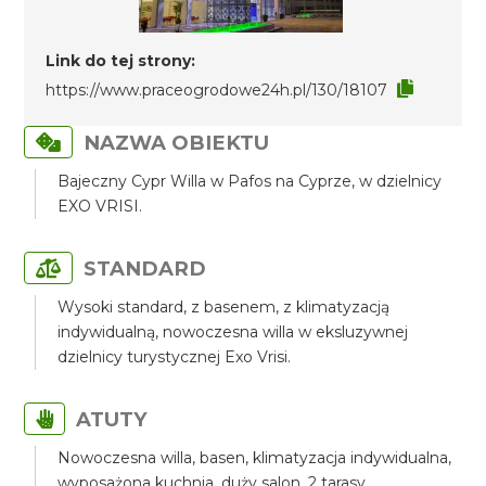
Link do tej strony:
https://www.praceogrodowe24h.pl/130/18107
NAZWA OBIEKTU
Bajeczny Cypr Willa w Pafos na Cyprze, w dzielnicy
EXO VRISI.
STANDARD
Wysoki standard, z basenem, z klimatyzacją
indywidualną, nowoczesna willa w eksluzywnej
dzielnicy turystycznej Exo Vrisi.
ATUTY
Nowoczesna willa, basen, klimatyzacja indywidualna,
wyposażona kuchnia, duży salon, 2 tarasy