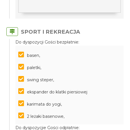
SPORT I REKREACJA
Do dyspozycji Gości bezpłatnie:
basen,
paletki,
swing steper,
ekspander do klatki piersiowej
karimata do yogi,
2 leżaki basenowe,
Do dyspozycjie Gości odpłatnie: