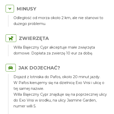
MINUSY
Odległość od morza około 2 km, ale nie stanowi to
dużego problemu.
ZWIERZĘTA
Willa Bajeczny Cypr akceptuje małe zwięrzęta
domowe. Dopłata za zwierzę 10 eur za dobę.
JAK DOJECHAĆ?
Dojazd z lotniska do Pafos, około 20 minut jazdy.
W Pafos kierujemy się na dzielnicę Exo Vrisi i ulicę o
tej samej nazwie.
Willa Bajeczny Cypr znajduje się na poprzecznej ulicy
do Exo Vrisi w środku, na ulicy Jasmine Garden,
numer willi 5.