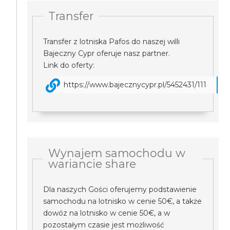
Transfer
Transfer z lotniska Pafos do naszej willi
Bajeczny Cypr oferuje nasz partner.
Link do oferty:
https://www.bajecznycypr.pl/5452431/111
Wynajem samochodu w
wariancie share
Dla naszych Gości oferujemy podstawienie
samochodu na lotnisko w cenie 50€, a także
dowóz na lotnisko w cenie 50€, a w
pozostałym czasie jest możliwość