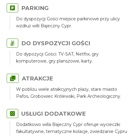
PARKING
Do dyspozycji Gości miejsce parkinowe przy ulicy
wzdłuż willi Bajeczny Cypr.
DO DYSPOZYCJI GOŚCI
Do dypozycji Gości: TV-SAT, Netflix, gry
komputerowe, gry planszowe, karty.
ATRAKCJE
W pobliżu wiele atrakcyjnych plaży, stare miasto
Pafos, Grobowiec Królewski, Park Archeologiczny.
USŁUGI DODATKOWE
Dodatkowo willa Bajeczny Cypr oferuje wycieczki
fakultatywne, tematyczne kolacje, zwiedzanie Cypru