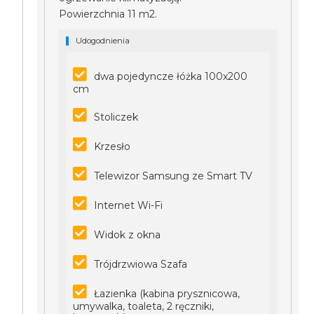
Powierzchnia 11 m2.
Udogodnienia
dwa pojedyncze łóżka 100x200
cm
Stoliczek
Krzesło
Telewizor Samsung ze Smart TV
Internet Wi-Fi
Widok z okna
Trójdrzwiowa Szafa
Łazienka (kabina prysznicowa,
umywalka, toaleta, 2 ręczniki,