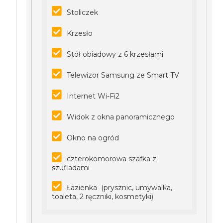
Stoliczek
Krzesło
Stół obiadowy z 6 krzesłami
Telewizor Samsung ze Smart TV
Internet Wi-Fi2
Widok z okna panoramicznego
Okno na ogród
czterokomorowa szafka z
szufladami
Łazienka (prysznic, umywalka,
toaleta, 2 ręczniki, kosmetyki)