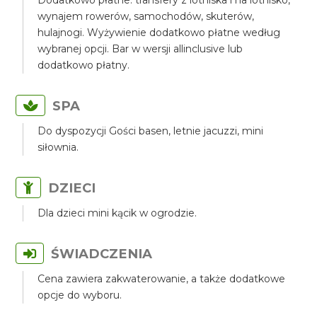
Dodatkowo płatne: transfery z lotniska i na lotnisko,
wynajem rowerów, samochodów, skuterów,
hulajnogi. Wyżywienie dodatkowo płatne według
wybranej opcji. Bar w wersji allinclusive lub
dodatkowo płatny.
SPA
Do dyspozycji Gości basen, letnie jacuzzi, mini
siłownia.
DZIECI
Dla dzieci mini kącik w ogrodzie.
ŚWIADCZENIA
Cena zawiera zakwaterowanie, a także dodatkowe
opcje do wyboru.