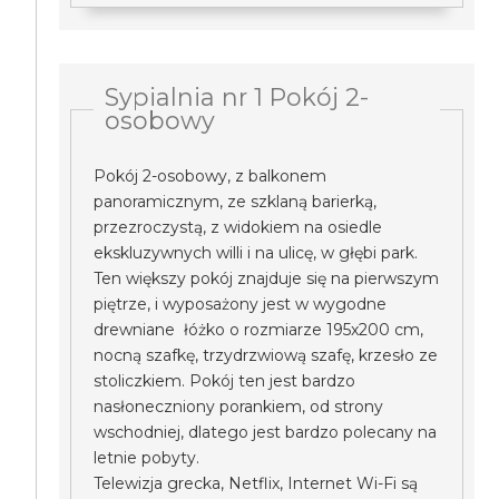
Sypialnia nr 1 Pokój 2-
osobowy
Pokój 2-osobowy, z balkonem
panoramicznym, ze szklaną barierką,
przezroczystą, z widokiem na osiedle
ekskluzywnych willi i na ulicę, w głębi park.
Ten większy pokój znajduje się na pierwszym
piętrze, i wyposażony jest w wygodne
drewniane łóżko o rozmiarze 195x200 cm,
nocną szafkę, trzydrzwiową szafę, krzesło ze
stoliczkiem. Pokój ten jest bardzo
nasłoneczniony porankiem, od strony
wschodniej, dlatego jest bardzo polecany na
letnie pobyty.
Telewizja grecka, Netflix, Internet Wi-Fi są