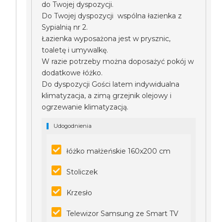
do Twojej dyspozycji.
Do Twojej dyspozycji wspólna łazienka z
Sypialnią nr 2.
Łazienka wyposażona jest w prysznic,
toaletę i umywalkę.
W razie potrzeby można doposażyć pokój w
dodatkowe łóżko.
Do dyspozycji Gości latem indywidualna
klimatyzacja, a zimą grzejnik olejowy i
ogrzewanie klimatyzacją.
Udogodnienia
łóżko małżeńskie 160x200 cm
Stoliczek
Krzesło
Telewizor Samsung ze Smart TV