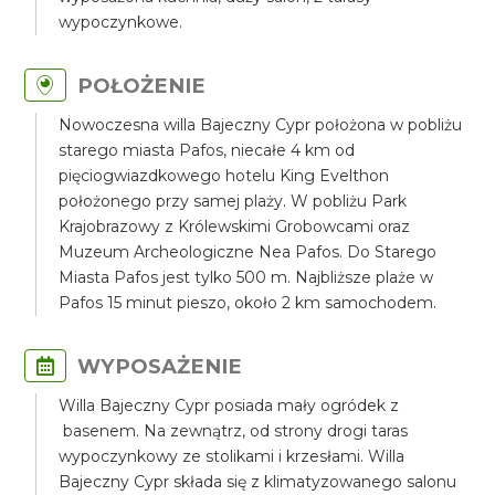
wypoczynkowe.
POŁOŻENIE
Nowoczesna willa Bajeczny Cypr położona w pobliżu
starego miasta Pafos, niecałe 4 km od
pięciogwiazdkowego hotelu King Evelthon
położonego przy samej plaży. W pobliżu Park
Krajobrazowy z Królewskimi Grobowcami oraz
Muzeum Archeologiczne Nea Pafos. Do Starego
Miasta Pafos jest tylko 500 m. Najbliższe plaże w
Pafos 15 minut pieszo, około 2 km samochodem.
WYPOSAŻENIE
Willa Bajeczny Cypr posiada mały ogródek z
basenem. Na zewnątrz, od strony drogi taras
wypoczynkowy ze stolikami i krzesłami. Willa
Bajeczny Cypr składa się z klimatyzowanego salonu