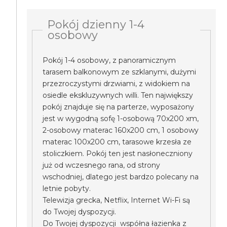
Pokój dzienny 1-4
osobowy
Pokój 1-4 osobowy, z panoramicznym
tarasem balkonowym ze szklanymi, dużymi
przezroczystymi drzwiami, z widokiem na
osiedle ekskluzywnych willi. Ten największy
pokój znajduje się na parterze, wyposażony
jest w wygodną sofę 1-osobową 70x200 xm,
2-osobowy materac 160x200 cm, 1 osobowy
materac 100x200 cm, tarasowe krzesła ze
stoliczkiem. Pokój ten jest nasłoneczniony
już od wczesnego rana, od strony
wschodniej, dlatego jest bardzo polecany na
letnie pobyty.
Telewizja grecka, Netflix, Internet Wi-Fi są
do Twojej dyspozycji.
Do Twojej dyspozycji współna łazienka z