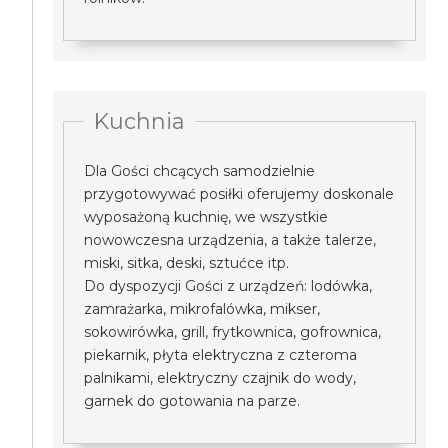
Kuchnia
Dla Gości chcących samodzielnie
przygotowywać posiłki oferujemy doskonale
wyposażoną kuchnię, we wszystkie
nowowczesna urządzenia, a także talerze,
miski, sitka, deski, sztućce itp.
Do dyspozycji Gości z urządzeń: lodówka,
zamrażarka, mikrofalówka, mikser,
sokowirówka, grill, frytkownica, gofrownica,
piekarnik, płyta elektryczna z czteroma
palnikami, elektryczny czajnik do wody,
garnek do gotowania na parze.