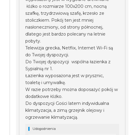
łóżko o rozmiarze 100x200 cm, nocną
szafkę, trzydrzwiową szafę, krzesło ze
stoliczkiem. Pokój ten jest mniej
nasłoneczniony, od strony północnej,
dlatego jest bardzo polecany na letnie
pobyty.
Telewizja grecka, Netflix, Internet Wi-Fi są
do Twojej dyspozycji.
Do Twojej dyspozycji wspólna łazienka z
Sypialnią nr 1.
Łazienka wyposażona jest w prysznic,
toaletę i umywalkę.
W razie potrzeby można doposażyć pokój w
dodatkowe łóżko.
Do dyspozycji Gości latem indywidualna
klimatyzacja, a zimą grzejnik olejowy i
ogrzewanie klimatyzacją.
Udogodnienia