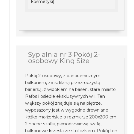
kosmetyki)
Sypialnia nr 3 Pokój 2-
osobowy King Size
Pokój 2-osobowy, z panoramicznym
balkonem, ze szklaną przezroczystą
barierką, z widokiem na basen, stare miasto
Pafos i osiedle ekskluzywnych wili. Ten
większy pokój znajduje się na piętrze,
wyposażony jest w wygodne drewniane
łóżko małżeńskie o rozmiarze 200x200 cm,
2 nocne szafki, pięciodrzwiową szafą,
balkonowe krzesła ze stoliczkiem. Pokój ten