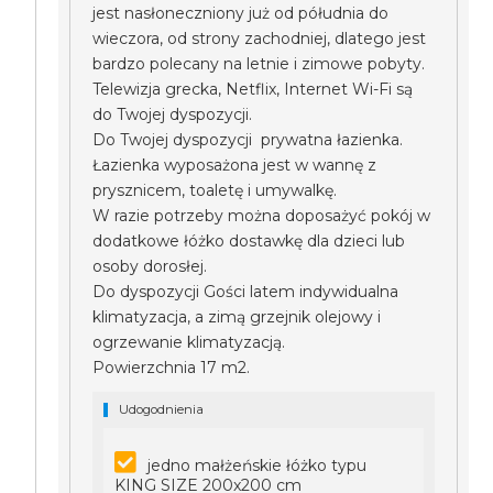
jest nasłoneczniony już od półudnia do
wieczora, od strony zachodniej, dlatego jest
bardzo polecany na letnie i zimowe pobyty.
Telewizja grecka, Netflix, Internet Wi-Fi są
do Twojej dyspozycji.
Do Twojej dyspozycji prywatna łazienka.
Łazienka wyposażona jest w wannę z
prysznicem, toaletę i umywalkę.
W razie potrzeby można doposażyć pokój w
dodatkowe łóżko dostawkę dla dzieci lub
osoby dorosłej.
Do dyspozycji Gości latem indywidualna
klimatyzacja, a zimą grzejnik olejowy i
ogrzewanie klimatyzacją.
Powierzchnia 17 m2.
Udogodnienia
jedno małżeńskie łóżko typu
KING SIZE 200x200 cm