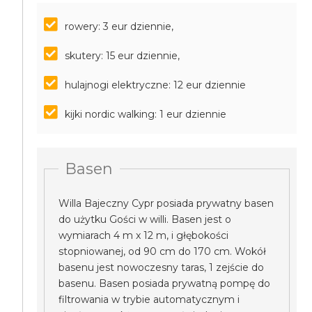
rowery: 3 eur dziennie,
skutery: 15 eur dziennie,
hulajnogi elektryczne: 12 eur dziennie
kijki nordic walking: 1 eur dziennie
Basen
Willa Bajeczny Cypr posiada prywatny basen
do użytku Gości w willi. Basen jest o
wymiarach 4 m x 12 m, i głębokości
stopniowanej, od 90 cm do 170 cm. Wokół
basenu jest nowoczesny taras, 1 zejście do
basenu. Basen posiada prywatną pompę do
filtrowania w trybie automatycznym i