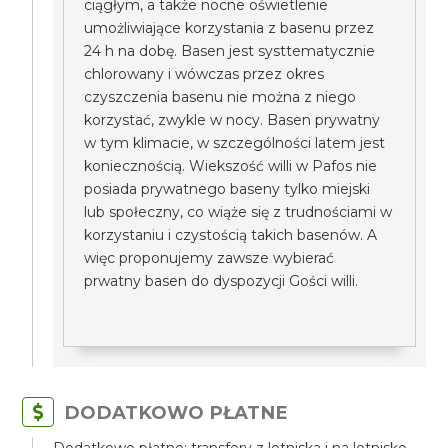
ciągłym, a także nocne oświetlenie
umożliwiające korzystania z basenu przez
24 h na dobę. Basen jest systtematycznie
chlorowany i wówczas przez okres
czyszczenia basenu nie można z niego
korzystać, zwykle w nocy. Basen prywatny
w tym klimacie, w szczególności latem jest
koniecznością. Wiekszość willi w Pafos nie
posiada prywatnego baseny tylko miejski
lub społeczny, co wiąże się z trudnościami w
korzystaniu i czystością takich basenów. A
więc proponujemy zawsze wybierać
prwatny basen do dyspozycji Gości willi.
DODATKOWO PŁATNE