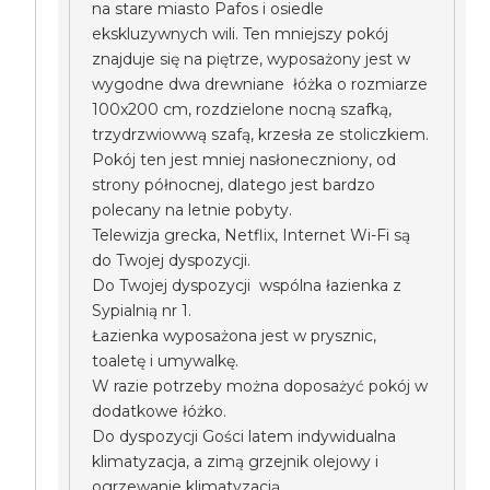
na stare miasto Pafos i osiedle
ekskluzywnych wili. Ten mniejszy pokój
znajduje się na piętrze, wyposażony jest w
wygodne dwa drewniane łóżka o rozmiarze
100x200 cm, rozdzielone nocną szafką,
trzydrzwiowwą szafą, krzesła ze stoliczkiem.
Pokój ten jest mniej nasłoneczniony, od
strony północnej, dlatego jest bardzo
polecany na letnie pobyty.
Telewizja grecka, Netflix, Internet Wi-Fi są
do Twojej dyspozycji.
Do Twojej dyspozycji wspólna łazienka z
Sypialnią nr 1.
Łazienka wyposażona jest w prysznic,
toaletę i umywalkę.
W razie potrzeby można doposażyć pokój w
dodatkowe łóżko.
Do dyspozycji Gości latem indywidualna
klimatyzacja, a zimą grzejnik olejowy i
ogrzewanie klimatyzacją.