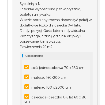
Sypialnią n 1.
Łazienka wyposażona jest w prysznic,
toaletę i umywalkę.
W razie potrzeby można doposażyć pokój w
dodatkowe łóżko dla dziecka 0-4 lata.
Do dyspozycji Gości latem indywidualna
klimatyzacja, a zimą grzejnik olejowy i
ogrzewanie klimatyzacją.
Powierzchnia 25 m2.
Udogodnienia
sofa jednoosobowa 70 x 180 cm
materac 160x200 cm
materac 100 x 2000 cm
dziecięce łóżeczko 0-5 lat 60 x 80
cm