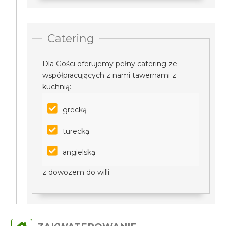
Catering
Dla Gości oferujemy pełny catering ze
współpracujących z nami tawernami z
kuchnią:
grecką
turecką
angielską
z dowozem do willi.