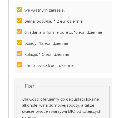
we własnym zakresie,
pełna lodówka, *12 eur dziennie
śniadania w formie bufetu, *6 eur dziennie
obiady, *12 eur dziennie
kolacje, *10 eur dziennie
allinclusive, 36 eur dziennie
Bar
Dla Gości oferujemy do degustacji lokalne
alkohole, wina domowej roboty, a także
świeże owoce i warzywa BIO od tutejszych
rolników.