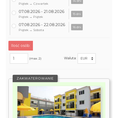
14 dni
Piątek → Czwartek
07.08.2026 - 21.08.2026
15 dni
Piątek → Piątek
07.08.2026 - 22.08.2026
16 dni
Piątek → Sobota
Ilość osób:
Waluta:
(max. 2)
ZAKWATEROWANIE