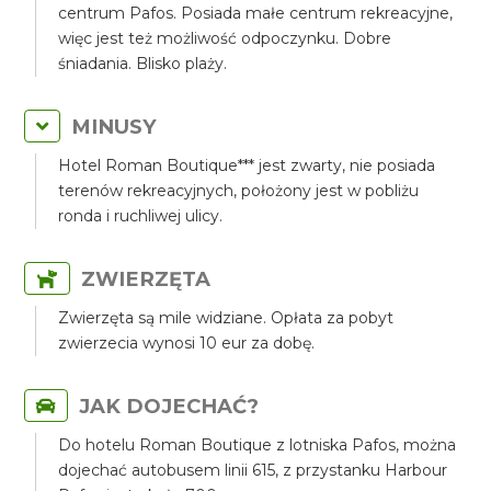
centrum Pafos. Posiada małe centrum rekreacyjne,
więc jest też możliwość odpoczynku. Dobre
śniadania. Blisko plaży.
MINUSY
Hotel Roman Boutique*** jest zwarty, nie posiada
terenów rekreacyjnych, położony jest w pobliżu
ronda i ruchliwej ulicy.
ZWIERZĘTA
Zwierzęta są mile widziane. Opłata za pobyt
zwierzecia wynosi 10 eur za dobę.
JAK DOJECHAĆ?
Do hotelu Roman Boutique z lotniska Pafos, można
dojechać autobusem linii 615, z przystanku Harbour