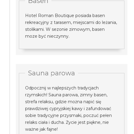
Basen
Hotel Roman Boutique posiada basen
rekreacyjny z tarasem, miejscami do leżania,
stolikami. W sezonie zimowym, basen
moze być nieczynny.
Sauna parowa
Odpocznij w najlepszych tradycjach
rzymskich! Sauna parowa, zimny basen,
strefa relaksu, gdzie można napić się
prawdziwej cypryjskiej kawy i zafundować
sobie tradycyjne przysmaki, poczuć pełen
relaks ciała i ducha. Życie jest piękne, nie
ważne jak fajne!