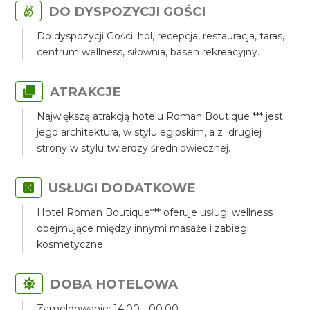
DO DYSPOZYCJI GOŚCI
Do dyspozycji Gości: hol, recepcja, restauracja, taras,
centrum wellness, siłownia, basen rekreacyjny.
ATRAKCJE
Największą atrakcją hotelu Roman Boutique *** jest
jego architektura, w stylu egipskim, a z drugiej
strony w stylu twierdzy średniowiecznej.
USŁUGI DODATKOWE
Hotel Roman Boutique*** oferuje usługi wellness
obejmujące między innymi masaże i zabiegi
kosmetyczne.
DOBA HOTELOWA
Zameldowanie: 14:00 - 00.00