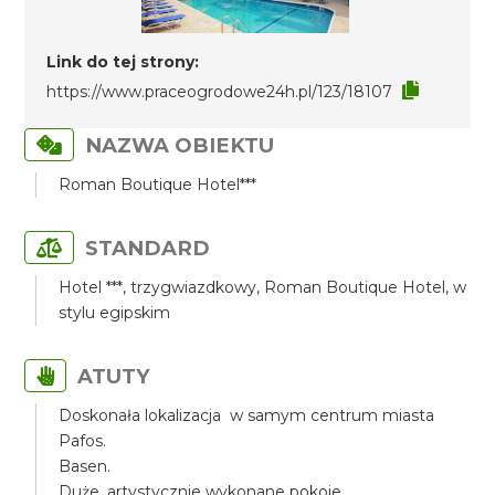
Link do tej strony:
https://www.praceogrodowe24h.pl/123/18107
NAZWA OBIEKTU
Roman Boutique Hotel***
STANDARD
Hotel ***, trzygwiazdkowy, Roman Boutique Hotel, w
stylu egipskim
ATUTY
Doskonała lokalizacja w samym centrum miasta
Pafos.
Basen.
Duże, artystycznie wykonane pokoje.