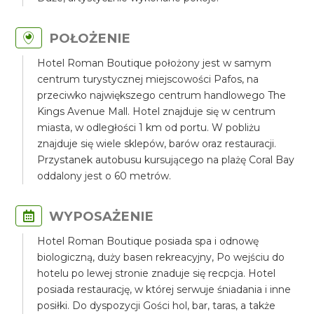
POŁOŻENIE
Hotel Roman Boutique położony jest w samym
centrum turystycznej miejscowości Pafos, na
przeciwko największego centrum handlowego The
Kings Avenue Mall. Hotel znajduje się w centrum
miasta, w odległości 1 km od portu. W pobliżu
znajduje się wiele sklepów, barów oraz restauracji.
Przystanek autobusu kursującego na plażę Coral Bay
oddalony jest o 60 metrów.
WYPOSAŻENIE
Hotel Roman Boutique posiada spa i odnowę
biologiczną, duży basen rekreacyjny, Po wejściu do
hotelu po lewej stronie znaduje się recpcja. Hotel
posiada restaurację, w której serwuje śniadania i inne
posiłki. Do dyspozycji Gości hol, bar, taras, a także