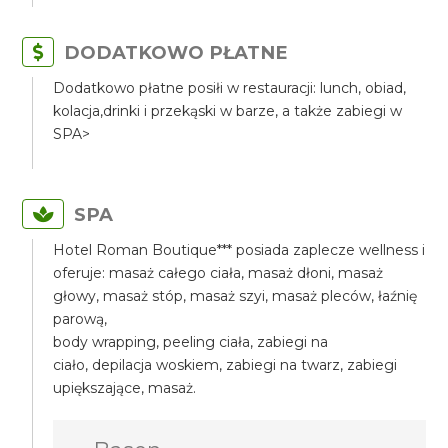
DODATKOWO PŁATNE
Dodatkowo płatne posiłi w restauracji: lunch, obiad,
kolacja,drinki i przekąski w barze, a także zabiegi w
SPA>
SPA
Hotel Roman Boutique*** posiada zaplecze wellness i
oferuje: masaż całego ciała, masaż dłoni, masaż
głowy, masaż stóp, masaż szyi, masaż pleców, łaźnię
parową,
body wrapping, peeling ciała, zabiegi na
ciało, depilacja woskiem, zabiegi na twarz, zabiegi
upiększające, masaż.