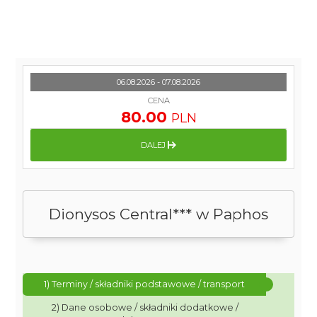
06.08.2026 - 07.08.2026
CENA
80.00
PLN
DALEJ
Dionysos Central*** w Paphos
1) Terminy / składniki podstawowe / transport
2) Dane osobowe / składniki dodatkowe /