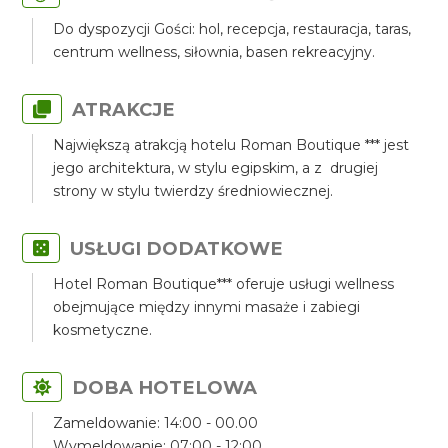
Do dyspozycji Gości: hol, recepcja, restauracja, taras,
centrum wellness, siłownia, basen rekreacyjny.
ATRAKCJE
Największą atrakcją hotelu Roman Boutique *** jest
jego architektura, w stylu egipskim, a z drugiej
strony w stylu twierdzy średniowiecznej.
USŁUGI DODATKOWE
Hotel Roman Boutique*** oferuje usługi wellness
obejmujące między innymi masaże i zabiegi
kosmetyczne.
DOBA HOTELOWA
Zameldowanie: 14:00 - 00.00
Wymeldowanie: 07:00 - 12:00