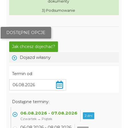
dokumenty
3) Podsumowanie
DOSTĘPNE OPCJE
Jak chcesz dojechać?
Dojazd własny
Termin od:
Dostępne terminy:
06.08.2026 - 07.08.2026
2 dni
Czwartek → Piątek
06.08.2026 - 08.08.2026