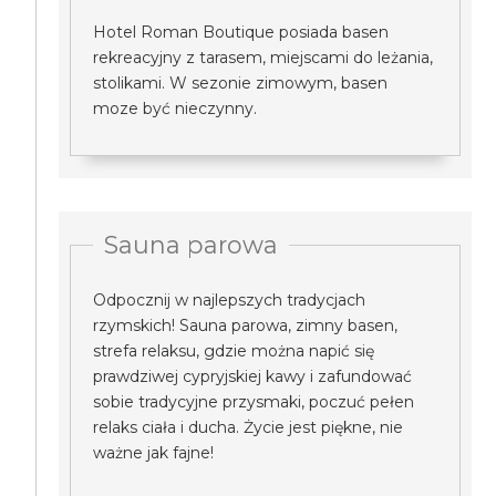
Hotel Roman Boutique posiada basen
rekreacyjny z tarasem, miejscami do leżania,
stolikami. W sezonie zimowym, basen
moze być nieczynny.
Sauna parowa
Odpocznij w najlepszych tradycjach
rzymskich! Sauna parowa, zimny basen,
strefa relaksu, gdzie można napić się
prawdziwej cypryjskiej kawy i zafundować
sobie tradycyjne przysmaki, poczuć pełen
relaks ciała i ducha. Życie jest piękne, nie
ważne jak fajne!