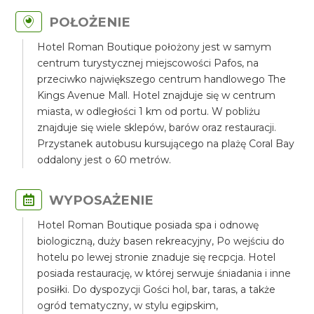
POŁOŻENIE
Hotel Roman Boutique położony jest w samym
centrum turystycznej miejscowości Pafos, na
przeciwko największego centrum handlowego The
Kings Avenue Mall. Hotel znajduje się w centrum
miasta, w odległości 1 km od portu. W pobliżu
znajduje się wiele sklepów, barów oraz restauracji.
Przystanek autobusu kursującego na plażę Coral Bay
oddalony jest o 60 metrów.
WYPOSAŻENIE
Hotel Roman Boutique posiada spa i odnowę
biologiczną, duży basen rekreacyjny, Po wejściu do
hotelu po lewej stronie znaduje się recpcja. Hotel
posiada restaurację, w której serwuje śniadania i inne
posiłki. Do dyspozycji Gości hol, bar, taras, a także
ogród tematyczny, w stylu egipskim,