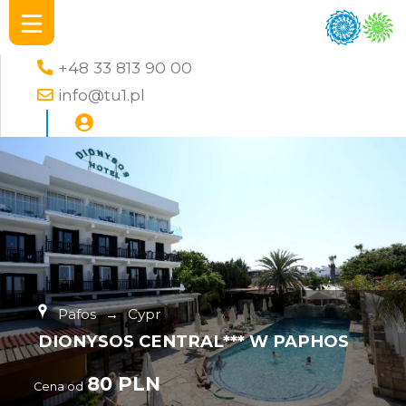
+48 33 813 90 00
info@tu1.pl
Pafos
→
Cypr
DIONYSOS CENTRAL*** W PAPHOS
80 PLN
Cena od