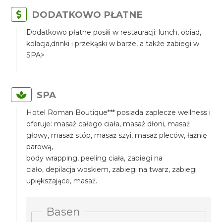
DODATKOWO PŁATNE
Dodatkowo płatne posiłi w restauracji: lunch, obiad,
kolacja,drinki i przekąski w barze, a także zabiegi w
SPA>
SPA
Hotel Roman Boutique*** posiada zaplecze wellness i
oferuje: masaż całego ciała, masaż dłoni, masaż
głowy, masaż stóp, masaż szyi, masaż pleców, łaźnię
parową,
body wrapping, peeling ciała, zabiegi na
ciało, depilacja woskiem, zabiegi na twarz, zabiegi
upiększające, masaż.
Basen