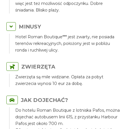
więc jest też możliwość odpoczynku. Dobre
śniadania. Blisko plaży.
MINUSY
Hotel Roman Boutique*** jest zwarty, nie posiada
terenów rekreacyjnych, położony jest w pobliżu
ronda i ruchliwej ulicy.
ZWIERZĘTA
Zwierzęta są mile widziane. Opłata za pobyt
zwierzecia wynosi 10 eur za dobę.
JAK DOJECHAĆ?
Do hotelu Roman Boutique z lotniska Pafos, można
dojechać autobusem linii 615, z przystanku Harbour
Pafos jest około 700 m.