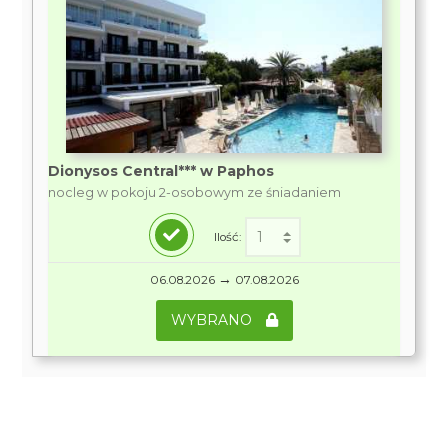
Dionysos Central*** w Paphos
nocleg w pokoju 2-osobowym ze śniadaniem
Ilość:
→
06.08.2026
07.08.2026
WYBRANO