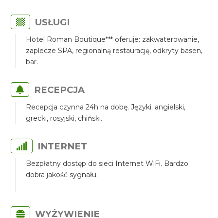
USŁUGI
Hotel Roman Boutique*** oferuje: zakwaterowanie,
zaplecze SPA, regionalną restaurację, odkryty basen,
bar.
RECEPCJA
Recepcja czynna 24h na dobę. Języki: angielski,
grecki, rosyjski, chiński.
INTERNET
Bezpłatny dostęp do sieci Internet WiFi. Bardzo
dobra jakość sygnału.
WYŻYWIENIE