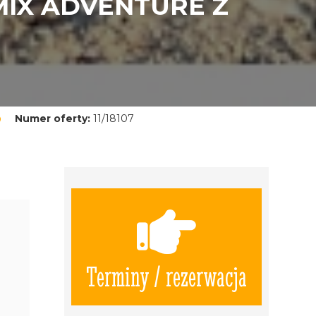
MIX ADVENTURE Z
Numer oferty:
11/18107
Terminy / rezerwacja