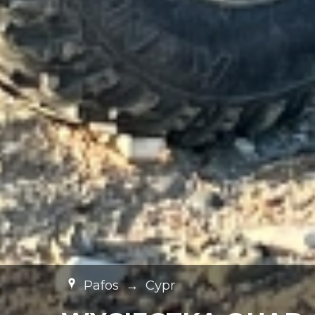
Pafos
→
Cypr