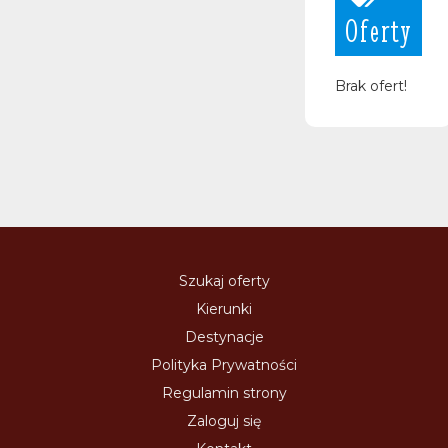
Oferty
Brak ofert!
Szukaj oferty
Kierunki
Destynacje
Polityka Prywatności
Regulamin strony
Zaloguj się