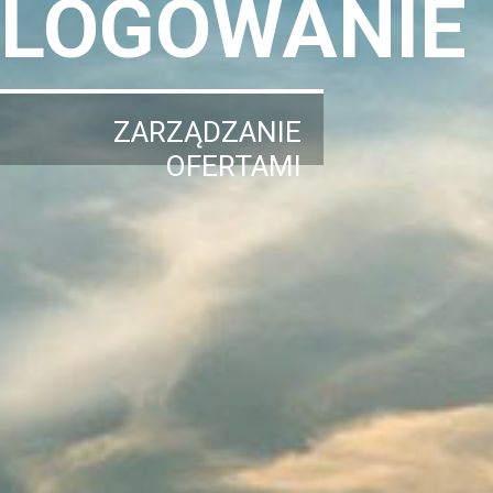
LOGOWANIE
ZARZĄDZANIE
OFERTAMI