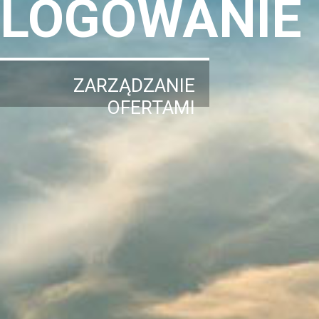
LOGOWANIE
ZARZĄDZANIE
OFERTAMI