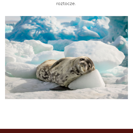
roztocze.